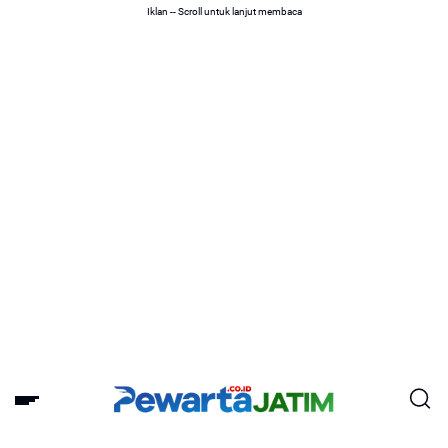
Iklan -- Scroll untuk lanjut membaca