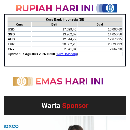
Warta
Sponsor