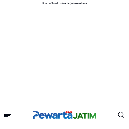
Iklan -- Scroll untuk lanjut membaca