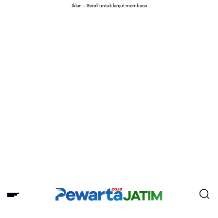
Iklan -- Scroll untuk lanjut membaca