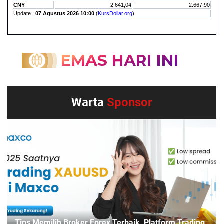
Warta
Sponsor
Tips Memilih Broker Forex Terbaik, Platform Trading