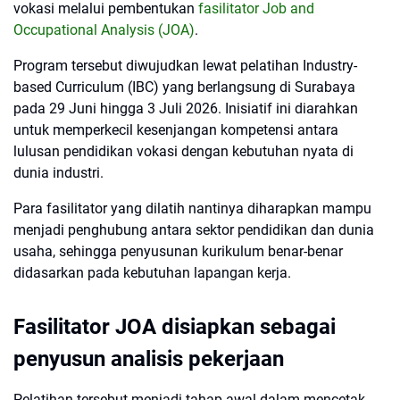
vokasi melalui pembentukan
fasilitator Job and
Occupational Analysis (JOA)
.
Program tersebut diwujudkan lewat pelatihan Industry-
based Curriculum (IBC) yang berlangsung di Surabaya
pada 29 Juni hingga 3 Juli 2026. Inisiatif ini diarahkan
untuk memperkecil kesenjangan kompetensi antara
lulusan pendidikan vokasi dengan kebutuhan nyata di
dunia industri.
Para fasilitator yang dilatih nantinya diharapkan mampu
menjadi penghubung antara sektor pendidikan dan dunia
usaha, sehingga penyusunan kurikulum benar-benar
didasarkan pada kebutuhan lapangan kerja.
Fasilitator JOA disiapkan sebagai
penyusun analisis pekerjaan
Pelatihan tersebut menjadi tahap awal dalam mencetak